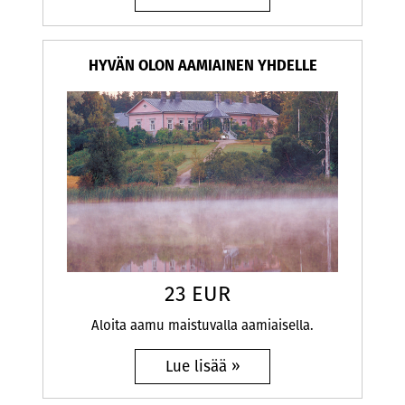
HYVÄN OLON AAMIAINEN YHDELLE
23 EUR
Aloita aamu maistuvalla aamiaisella.