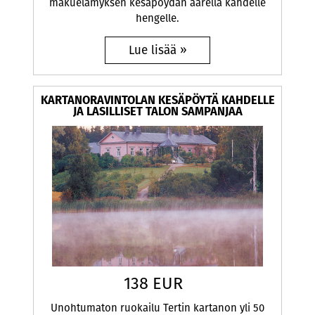
makuelämyksen kesäpöydän äärellä kahdelle
hengelle.
KARTANORAVINTOLAN KESÄPÖYTÄ KAHDELLE
JA LASILLISET TALON SAMPANJAA
138 EUR
Unohtumaton ruokailu Tertin kartanon yli 50