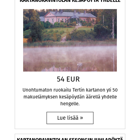
KARTANORAVINTOLAN KESÄPÖYTÄ YHDELLE
54 EUR
Unohtumaton ruokailu Tertin kartanon yli 50
makuelämyksen kesäpöydän äärellä yhdelle
hengelle.