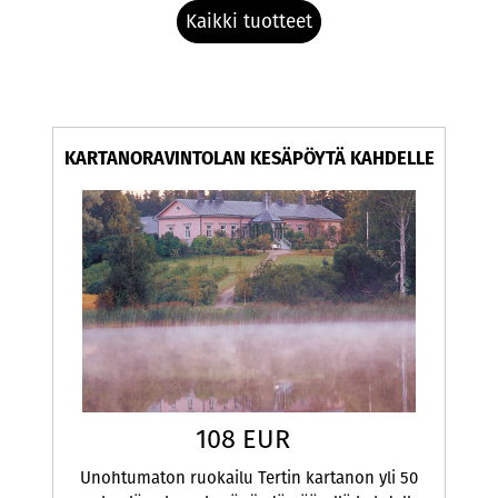
Kaikki tuotteet
KARTANORAVINTOLAN KESÄPÖYTÄ KAHDELLE
108 EUR
Unohtumaton ruokailu Tertin kartanon yli 50