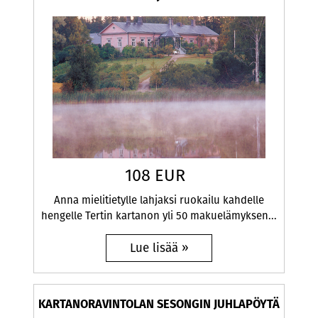
108 EUR
Anna mielitietylle lahjaksi ruokailu kahdelle
hengelle Tertin kartanon yli 50 makuelämyksen...
KARTANORAVINTOLAN SESONGIN JUHLAPÖYTÄ