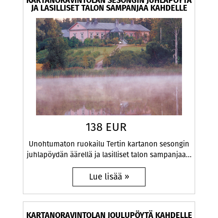
KARTANORAVINTOLAN SESONGIN JUHLAPÖYTÄ
JA LASILLISET TALON SAMPANJAA KAHDELLE
138 EUR
Unohtumaton ruokailu Tertin kartanon sesongin
juhlapöydän äärellä ja lasilliset talon sampanjaa...
KARTANORAVINTOLAN JOULUPÖYTÄ KAHDELLE